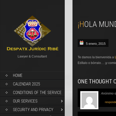
¡HOLA MUN
5 enero, 2015
Lawyer & Consultant
Te damos la bienvenida a
Edítalo o bórralo… ¡y comi
HOME
ONE THOUGHT O
CALENDAR 2025
CONDITIONS OF THE SERVICE
Anónimo
OUR SERVICES
respond
SECURITY AND PRIVACY