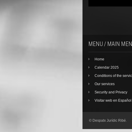
MENU / MAIN ME
Home
Calendar 2025
Conditions of the servi
Our services
Security and Privacy
Visitar web en Español
© Despatx Jurídic Ribé.